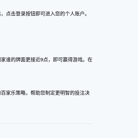
后，点击登录按钮即可进入您的个人账户。
家谁的牌面更接近9点，即可赢得游戏。在
的百家乐策略，帮助您制定更明智的投注决