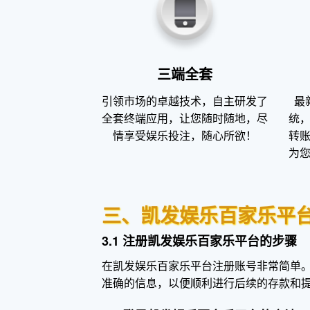
三端全套
引领市场的卓越技术，自主研发了
最
全套终端应用，让您随时随地，尽
统
情享受娱乐投注，随心所欲！
转
为
三、凯发娱乐百家乐平
3.1 注册凯发娱乐百家乐平台的步骤
在凯发娱乐百家乐平台注册账号非常简单
准确的信息，以便顺利进行后续的存款和