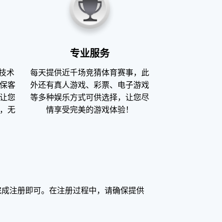
专业服务
技术
每天提供近千场竞猜体育赛事，此
保客
外还有真人游戏、彩票、电子游戏
让您
等多种娱乐方式可供选择，让您尽
，无
情享受完美的游戏体验！
完成注册即可。在注册过程中，请确保提供