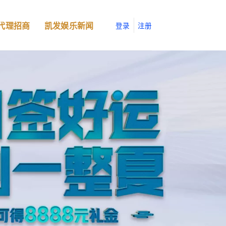
登录
注册
代理招商
凯发娱乐新闻