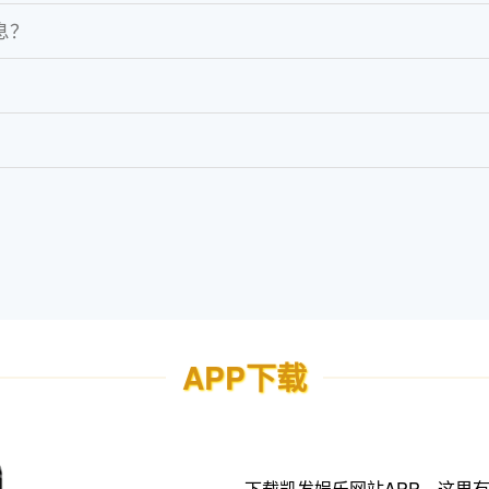
息？
APP下载
下载凯发娱乐网站APP，这里