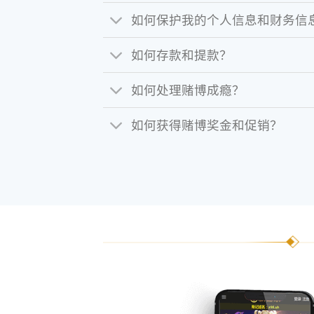
如何保护我的个人信息和财务信
如何存款和提款？
如何处理赌博成瘾？
如何获得赌博奖金和促销？