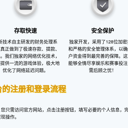
存取快速
安全保护
新技术自主研发的财务处理系
独家开发，采用了128位加密
，真正做到了极速存款、提款、
和严格的安全管理体系，以确
账。我们独家的网络优化技术，
户资金得到最完善的保障。这
您提供一流的游戏体验，极大地
能够全情尽享娱乐和赛事投注
优化了网络延迟问题。
需后顾之忧！
台的注册和登录流程
。您只需访问官方网站，点击注册按钮，填写必要的个人信息，
提现操作。